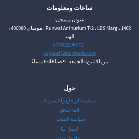
ساعات ومعلومات
عنوان مسجل:
1402 ، Runwal Anthurium T-2 ، LBS Marg ، مومباي 400080 ،
الهند
+91 8779822066
support@inchtools.com
من الاثنين> الجمعة | 9 صباحًا> 6 مساءً
حول
سياسة الإرجاع والاسترداد
الية الدفع
سياسة الشحن
اتصل بنا
معلومات عنا