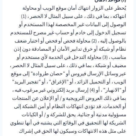
يُحظر على الزوار انتهاك أمان موقع الويب أو محاولة
انتهاكه ، بما في ذلك ، على سبيل المثال لا الحصر ، (1)
الوصول إلى البيانات غير المخصصة لهذا المستخدم أو
تسجيل الدخول إلى خادم أو حساب غير مصرح للمستخدم
بالوصول إليه ، (2) محاولة فحص أو فحص أو اختبار ضعف
نظام أو شبكة أو خرق تدابير الأمان أو المصادقة دون إذن
مناسب ، (3) محاولة التدخل في الخدمة لأي مستخدم أو
مضيف أو شبكة ، بما في ذلك ، على سبيل المثال لا الحصر ،
عبر وسائل الإرسال فيروس أو "حصان طروادة" إلى موقع
الويب ، أو التحميل الزائد ، أو "الإغراق" ، أو "تفجير البريد"
أو "الانهيار" ، أو (4) إرسال بريد إلكتروني غير مرغوب فيه ،
بما في ذلك العروض الترويجية و / أو الإعلان عن المنتجات
أو الخدمات. قد تؤدي انتهاكات النظام أو أمن الشبكة إلى
مسؤولية مدنية أو جنائية. يحق للشركة و / أو الكيانات
الشريكة لها التحقيق في الوقائع التي يشتبه في أنها تنطوي
على مثل هذه الانتهاكات وسيكون لها الحق في إشراك