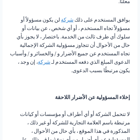
معلنًا.
يوافق المستخدم على ذلك
شركة
لن يكون مسؤولاً أو
مسؤولاً تجاه المستخدم ، أو أي شخص ، عن بيانات أو
سلوك أي طرف ثالث من الخدمة. باختصار ، لا يجوز بأي
حال من الأحوال أن تتجاوز مسؤولية الشركة الإجمالية
تجاه المستخدم عن جميع الأضرار و / والخسائر و / وأسباب
الدعوى المبلغ الذي دفعه المستخدم لـ
شركة
، إن وجد ،
يكون مرتبطًا بسبب الدعوى.
إخلاء المسؤولية عن الأضرار اللاحقة
لا تتحمل الشركة أو أي أطراف أو مؤسسات أو كيانات
مرتبطة باسم العلامة التجارية للشركة أو غير ذلك ،
المذكورة في هذا الموقع ، بأي حال من الأحوال ،
المسؤولية عن أي أضرار من أي نوع (بما في ذلك ، على