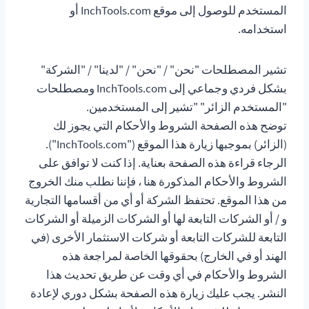
المستخدم للوصول إلى موقع InchTools.com أو
استخدامه.
تشير المصطلحات "نحن" / "نحن" / "لدينا" / "الشركة"
بشكل فردي وجماعي إلى InchTools.com ومصطلحات
"المستخدم الزائر" "تشير إلى المستخدمين.
توضح هذه الصفحة الشروط والأحكام التي يجوز لك
(الزائر) بموجبها زيارة هذا الموقع ("InchTools.com").
الرجاء قراءة هذه الصفحة بعناية. إذا كنت لا توافق على
الشروط والأحكام المذكورة هنا ، فإننا نطلب منك الخروج
من هذا الموقع. تحتفظ الشركة أو أي من أقسامها التجارية
و / أو الشركات التابعة لها أو الشركات الزميلة أو الشركات
التابعة للشركات التابعة أو شركات الاستثمار الأخرى (في
الهند أو في الخارج) بحقوقها الخاصة لمراجعة هذه
الشروط والأحكام في أي وقت عن طريق تحديث هذا
النشر. يجب عليك زيارة هذه الصفحة بشكل دوري لإعادة