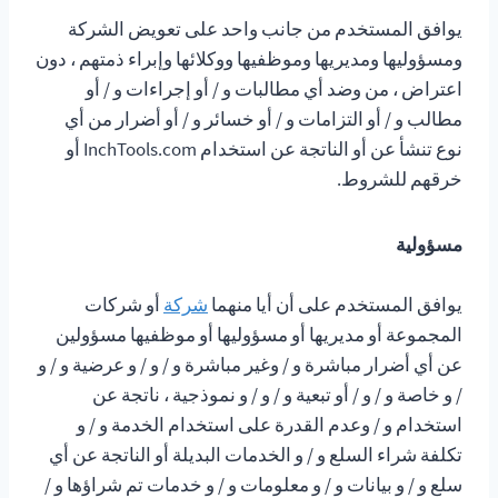
يوافق المستخدم من جانب واحد على تعويض الشركة
ومسؤوليها ومديريها وموظفيها ووكلائها وإبراء ذمتهم ، دون
اعتراض ، من وضد أي مطالبات و / أو إجراءات و / أو
مطالب و / أو التزامات و / أو خسائر و / أو أضرار من أي
نوع تنشأ عن أو الناتجة عن استخدام InchTools.com أو
خرقهم للشروط.
مسؤولية
يوافق المستخدم على أن أيا منهما
شركة
أو شركات
المجموعة أو مديريها أو مسؤوليها أو موظفيها مسؤولين
عن أي أضرار مباشرة و / وغير مباشرة و / و / و عرضية و / و
/ و خاصة و / و / أو تبعية و / و / و نموذجية ، ناتجة عن
استخدام و / وعدم القدرة على استخدام الخدمة و / و
تكلفة شراء السلع و / و الخدمات البديلة أو الناتجة عن أي
سلع و / و بيانات و / و معلومات و / و خدمات تم شراؤها و /