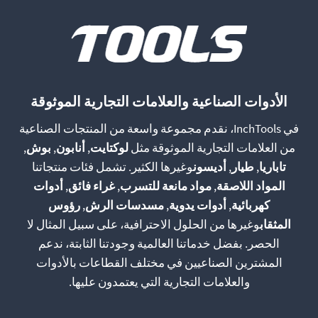
الأدوات الصناعية والعلامات التجارية الموثوقة
في InchTools، نقدم مجموعة واسعة من المنتجات الصناعية
من العلامات التجارية الموثوقة مثل
لوكتايت
,
أنابون
,
بوش
,
تاباريا
,
طيار
,
أديسون
وغيرها الكثير. تشمل فئات منتجاتنا
المواد اللاصقة
,
مواد مانعة للتسرب
,
غراء فائق
,
أدوات
كهربائية
,
أدوات يدوية
,
مسدسات الرش
,
رؤوس
المثقاب
وغيرها من الحلول الاحترافية، على سبيل المثال لا
الحصر. بفضل خدماتنا العالمية وجودتنا الثابتة، ندعم
المشترين الصناعيين في مختلف القطاعات بالأدوات
والعلامات التجارية التي يعتمدون عليها.