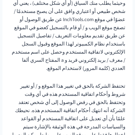
وحيثما يطلب منك السياق (أو أي شكل مختلف) ، يعني أي
شخص طبيعي أو اعتباري وافق على أن يصبح مستخدمًا /
عضوًا في موقع InchTools.com عن طريق الوصول أو
تصفح موقع الويب و / أو قام بالتسجيل كعضو في الموقع
عن طريق تقديم معلومات التعريف / تفاصيل التسجيل
باستخدام نظام الكمبيوتر لهذا الموقع وقبول السجل
الإلكتروني لاتفاقية المستخدم وحصل على اسم مستخدم
/ معرف / بريد إلكتروني فريد و a المفتاح السري ألفا
العددي (كلمة المرور) لاستخدام الموقع.
تحتفظ الشركة بالحق في تغيير هذا الموقع و / أو تغيير
شروط وأحكام اتفاقية المستخدم هذه في أي وقت
وتحتفظ بالحق في رفض الوصول إلى أي شخص تعتقد
الشركة أنه انتهك أحكام اتفاقية المستخدم هذه. نحيطك
علمًا بأن أي تعديل على اتفاقية المستخدم أو القواعد
والسياسات المدرجة في هذه الوثيقة بالإشارة سيتم
إخطارها فقط على موقع الويب على روابط يمكن الوصول