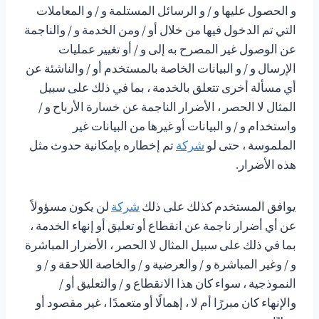
و الحصول عليها و / و الرسائل المستلمة و / و المعاملات
التي تم الدخول فيها من خلال أو / ومن الخدمة و / والناجمة
عن الوصول غير المصرح به إلى و / أو تغيير عمليات
الإرسال و / و البيانات الخاصة بالمستخدم أو / والناشئة عن
أي مسألة أخرى تتعلق بالخدمة ، بما في ذلك على سبيل
المثال لا الحصر ، الأضرار الناجمة عن خسارة الأرباح و /
واستخدام و / و البيانات أو غيرها من البيانات غير
الملموسة ، حتى لو
شركة
تم إخطاره بإمكانية حدوث مثل
هذه الأضرار.
يوافق المستخدم كذلك على ذلك
شركة
لن يكون مسؤولاً
عن أي أضرار ناجمة عن انقطاع أو تعليق أو إنهاء الخدمة ،
بما في ذلك على سبيل المثال لا الحصر ، الأضرار المباشرة
و / وغير المباشرة و / والعرضية و / والخاصة اللاحقة و / و
النموذجية ، سواء كان هذا الانقطاع و / والتعليق أو /
والإنهاء كان مبررًا أم لا ، إهمالًا أو متعمدًا ، غير مقصود أو