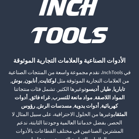
الأدوات الصناعية والعلامات التجارية الموثوقة
في InchTools، نقدم مجموعة واسعة من المنتجات الصناعية
من العلامات التجارية الموثوقة مثل
لوكتايت
,
أنابون
,
بوش
,
تاباريا
,
طيار
,
أديسون
وغيرها الكثير. تشمل فئات منتجاتنا
المواد اللاصقة
,
مواد مانعة للتسرب
,
غراء فائق
,
أدوات
كهربائية
,
أدوات يدوية
,
مسدسات الرش
,
رؤوس
المثقاب
وغيرها من الحلول الاحترافية، على سبيل المثال لا
الحصر. بفضل خدماتنا العالمية وجودتنا الثابتة، ندعم
المشترين الصناعيين في مختلف القطاعات بالأدوات