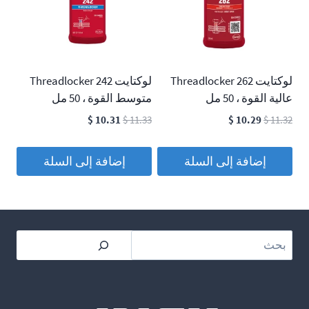
لوكتايت 262 Threadlocker
لوكتايت 242 Threadlocker
عالية القوة ، 50 مل
متوسط القوة ، 50 مل
السعر
السعر
السعر
السعر
$
10.31
$
11.33
$
10.29
$
11.32
الأصلي
الحالي
الأصلي
الحالي
هو:
هو:
هو:
هو:
إضافة إلى السلة
إضافة إلى السلة
$ 10.31.
$ 11.33.
$ 10.29.
$ 11.32.
بحث