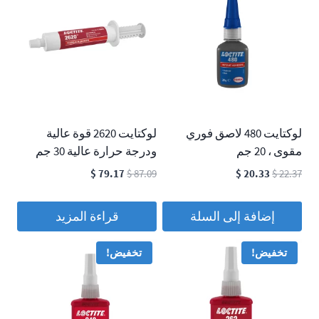
لوكتايت 480 لاصق فوري
لوكتايت 2620 قوة عالية
مقوى ، 20 جم
ودرجة حرارة عالية 30 جم
السعر
السعر
السعر
السعر
$
79.17
$
87.09
$
20.33
$
22.37
الأصلي
الحالي
الأصلي
الحالي
هو:
هو:
هو:
هو:
إضافة إلى السلة
قراءة المزيد
$ 79.17.
$ 87.09.
$ 20.33.
$ 22.37.
تخفيض!
تخفيض!