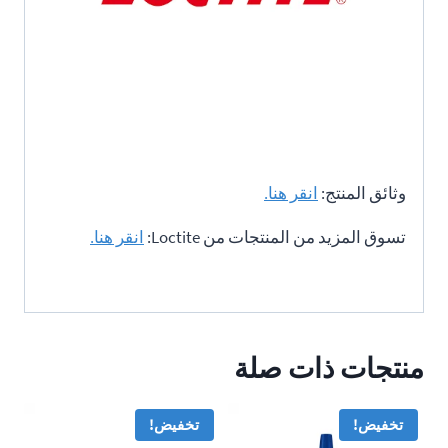
وثائق المنتج:
انقر هنا.
تسوق المزيد من المنتجات من Loctite:
انقر هنا.
منتجات ذات صلة
تخفيض!
تخفيض!