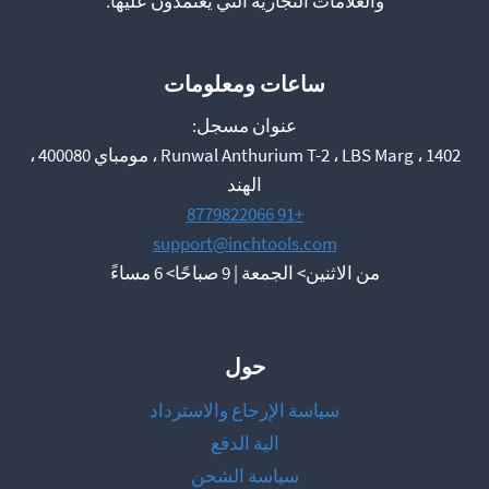
والعلامات التجارية التي يعتمدون عليها.
ساعات ومعلومات
عنوان مسجل:
1402 ، Runwal Anthurium T-2 ، LBS Marg ، مومباي 400080 ،
الهند
+91 8779822066
support@inchtools.com
من الاثنين> الجمعة | 9 صباحًا> 6 مساءً
حول
سياسة الإرجاع والاسترداد
الية الدفع
سياسة الشحن