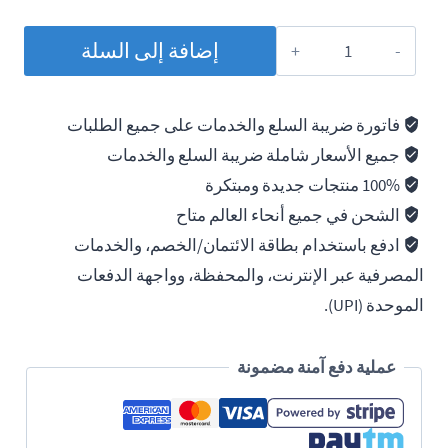
كمية
إضافة إلى السلة
Loctite
518
Gasket
فاتورة ضريبة السلع والخدمات على جميع الطلبات
Eliminator,
جميع الأسعار شاملة ضريبة السلع والخدمات
Flange
100% منتجات جديدة ومبتكرة
Sealant,
الشحن في جميع أنحاء العالم متاح
50ml
ادفع باستخدام بطاقة الائتمان/الخصم، والخدمات
المصرفية عبر الإنترنت، والمحفظة، وواجهة الدفعات
الموحدة (UPI).
عملية دفع آمنة مضمونة