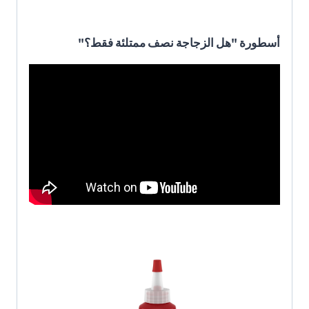
أسطورة "هل الزجاجة نصف ممتلئة فقط؟"