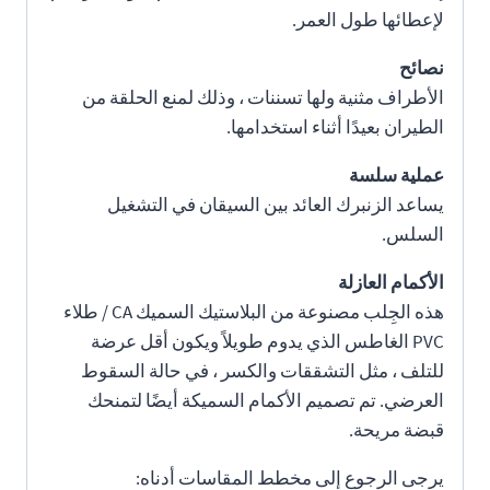
لإعطائها طول العمر.
نصائح
الأطراف مثنية ولها تسننات ، وذلك لمنع الحلقة من
الطيران بعيدًا أثناء استخدامها.
عملية سلسة
يساعد الزنبرك العائد بين السيقان في التشغيل
السلس.
الأكمام العازلة
هذه الجِلب مصنوعة من البلاستيك السميك CA / طلاء
PVC الغاطس الذي يدوم طويلاً ويكون أقل عرضة
للتلف ، مثل التشققات والكسر ، في حالة السقوط
العرضي. تم تصميم الأكمام السميكة أيضًا لتمنحك
قبضة مريحة.
يرجى الرجوع إلى مخطط المقاسات أدناه: