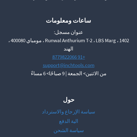
ساعات ومعلومات
عنوان مسجل:
1402 ، Runwal Anthurium T-2 ، LBS Marg ، مومباي 400080 ،
الهند
+91 8779822066
support@inchtools.com
من الاثنين> الجمعة | 9 صباحًا> 6 مساءً
حول
سياسة الإرجاع والاسترداد
الية الدفع
سياسة الشحن