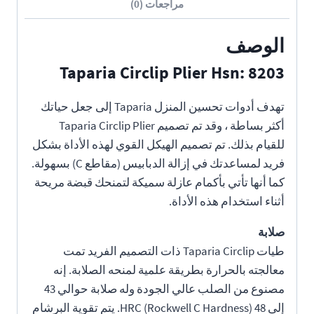
مراجعات (0)
الوصف
Taparia Circlip Plier Hsn: 8203
تهدف أدوات تحسين المنزل Taparia إلى جعل حياتك
أكثر بساطة ، وقد تم تصميم Taparia Circlip Plier
للقيام بذلك. تم تصميم الهيكل القوي لهذه الأداة بشكل
فريد لمساعدتك في إزالة الدبابيس (مقاطع C) بسهولة.
كما أنها تأتي بأكمام عازلة سميكة لتمنحك قبضة مريحة
أثناء استخدام هذه الأداة.
صلابة
طيات Taparia Circlip ذات التصميم الفريد تمت
معالجته بالحرارة بطريقة علمية لمنحه الصلابة. إنه
مصنوع من الصلب عالي الجودة وله صلابة حوالي 43
إلى 48 HRC (Rockwell C Hardness). يتم تقوية البرشام