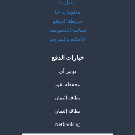
اتصل بنا
معلومات عنا
خريطة الموقع
سياسة الخصوصية
الأحكام والشروط
خيارات الدفع
يو بي آي
محفظة نقود
بطاقة ائتمان
بطاقة إئتمان
Netbanking