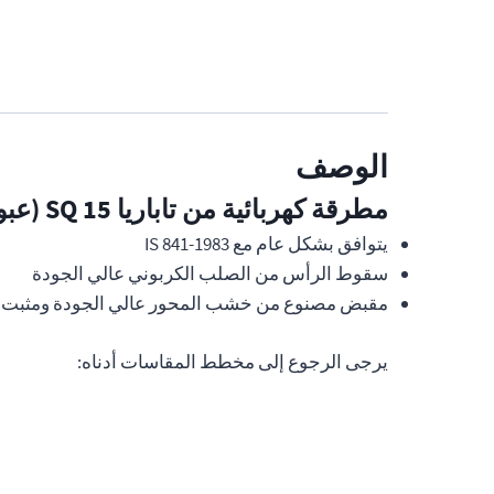
الوصف
مطرقة كهربائية من تاباريا SQ 15 (عبوة من 6 قطع)
يتوافق بشكل عام مع IS 841-1983
سقوط الرأس من الصلب الكربوني عالي الجودة
مقبض مصنوع من خشب المحور عالي الجودة ومثبت ب
يرجى الرجوع إلى مخطط المقاسات أدناه: