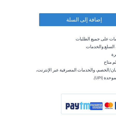
إضافة إلى السلة
مات على جميع الطلبات
 السلع والخدمات
م متاح
مان/الخصم، والخدمات المصرفية عبر الإنترنت،
ة (UPI).