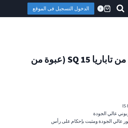
الدخول التسجيل فى الموقع
0
مطرقة كهربائية من تاباريا SQ 15 (عبوة من
وني عالي الجودة
عالي الجودة ومثبت بإحكام على رأس