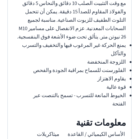
مع وقت التثبيت الصلب 10 دقائق والنحاس 5 دقائق
والفولاذ المقاوم للصدأ 15 دقيقة. يمكن أن تتحمل
التلوث الطفيف للزيوت الصناعية. مناسبة لجميع
السحابات المعدنية. عزم الانفصال على مسامير M10
26 نيوتن متر. يتألق تحت ضوء الأشعة فوق البنفسجية.
يمنع الحركة غير المرغوب فيها والتخفيف والتسرب
والتآكل
اللزوجة المنخفضة
الفلورسنت للسماح بمراقبة الجودة والفحص
يقاوم الاهتزاز
قوة عالية
الخيوط المانعة للتسرب - تسمح بالتنصت عبر
الفتحة
معلومات تقنية
الأساس الكيميائي / القاعدة
ميثاكريلات