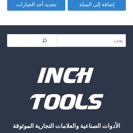
من
إضافة إلى السلة
تحديد أحد الخيارات
هناك
خلال
العديد
من
بحث
الأشكال
المختلفة
لهذا
المنتج.
يمكن
اختيار
الخيارات
على
صفحة
المنتج
الأدوات الصناعية والعلامات التجارية الموثوقة