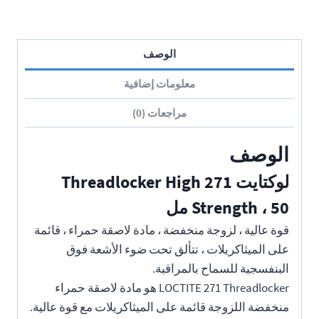
الوصف
معلومات إضافية
مراجعات (0)
الوصف
لوكتايت 271 Threadlocker High
Strength ، 50 مل
قوة عالية ، لزوجة منخفضة ، مادة لاصقة حمراء ، قائمة
على الميثاكريلات ، تتألق تحت ضوء الأشعة فوق
البنفسجية للسماح بالمراقبة.
LOCTITE 271 Threadlocker هو مادة لاصقة حمراء
منخفضة اللزوجة قائمة على الميثاكريلات مع قوة عالية.