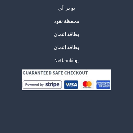
يو بي آي
محفظة نقود
بطاقة ائتمان
بطاقة إئتمان
Netbanking