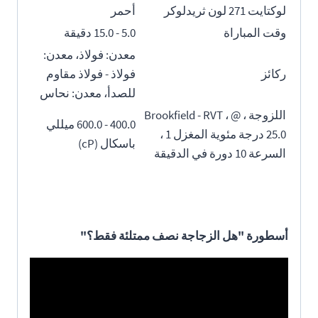
لوكتايت 271 لون ثريدلوكر
أحمر
وقت المباراة
5.0 - 15.0 دقيقة
معدن: فولاذ، معدن:
ركائز
فولاذ - فولاذ مقاوم
للصدأ، معدن: نحاس
اللزوجة ، Brookfield - RVT ، @
400.0 - 600.0 ميللي
25.0 درجة مئوية المغزل 1 ،
باسكال (cP)
السرعة 10 دورة في الدقيقة
أسطورة "هل الزجاجة نصف ممتلئة فقط؟"