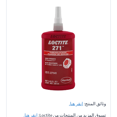
وثائق المنتج:
انقر هنا.
تسوق المزيد من المنتجات من Loctite:
انقر هنا.