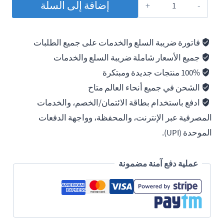
إضافة إلى السلة
Loctite
271
Threadlocker
فاتورة ضريبة السلع والخدمات على جميع الطلبات
High
جميع الأسعار شاملة ضريبة السلع والخدمات
Strength,
100% منتجات جديدة ومبتكرة
250ml
الشحن في جميع أنحاء العالم متاح
ادفع باستخدام بطاقة الائتمان/الخصم، والخدمات
المصرفية عبر الإنترنت، والمحفظة، وواجهة الدفعات
الموحدة (UPI).
عملية دفع آمنة مضمونة